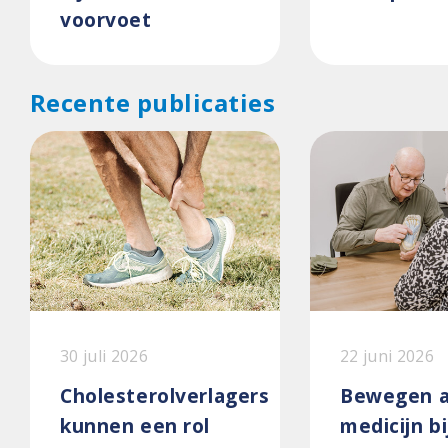
voorvoet
Recente publicaties
30 juli 2026
22 juni 2026
Cholesterolverlagers
Bewegen a
kunnen een rol
medicijn bi