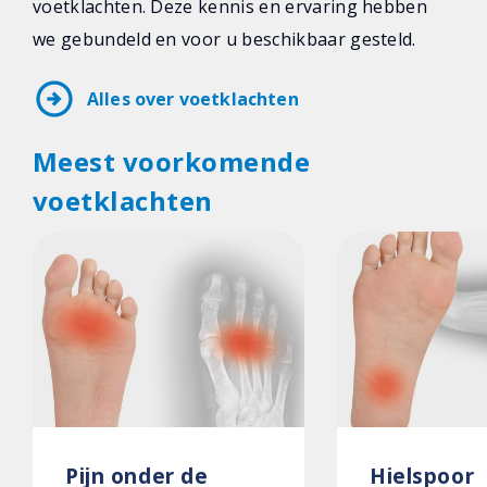
voetklachten. Deze kennis en ervaring hebben
we gebundeld en voor u beschikbaar gesteld.
arrow_circle_right
Alles over voetklachten
Meest voorkomende
voetklachten
Pijn onder de
Hielspoor