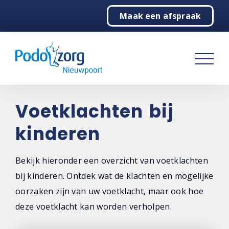
Maak een afspraak
Home
Podologie
Behandelingen
Over ons
Voetklachten bij
kinderen
Contact
Bekijk hieronder een overzicht van voetklachten
bij kinderen. Ontdek wat de klachten en mogelijke
oorzaken zijn van uw voetklacht, maar ook hoe
deze voetklacht kan worden verholpen.