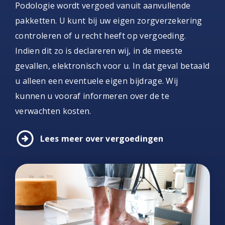
Podologie wordt vergoed vanuit aanvullende
pakketten. U kunt bij uw eigen zorgverzekering
controleren of u recht heeft op vergoeding.
Indien dit zo is declareren wij, in de meeste
gevallen, elektronisch voor u. In dat geval betaald
u alleen een eventuele eigen bijdrage. Wij
kunnen u vooraf informeren over de te
verwachten kosten.
arrow_circle_right
Lees meer over vergoedingen