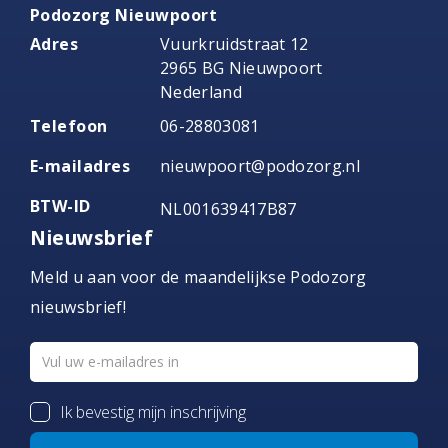
Podozorg Nieuwpoort
Adres
Vuurkruidstraat 12
2965 BG Nieuwpoort
Nederland
Telefoon
06-28803081
E-mailadres
nieuwpoort@podozorg.nl
BTW-ID
NL001639417B87
Nieuwsbrief
Meld u aan voor de maandelijkse Podozorg
nieuwsbrief!